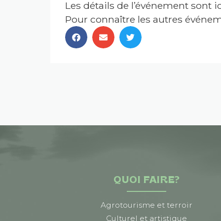
Les détails de l’événement sont ic
Pour connaître les autres événeme
QUOI FAIRE?
Agrotourisme et terroir
Culturel et artistique