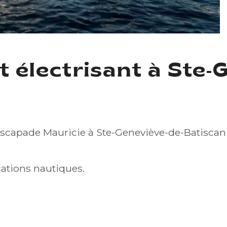
électrisant à Ste-
scapade Mauricie à Ste-Geneviève-de-Batiscan
ations nautiques.