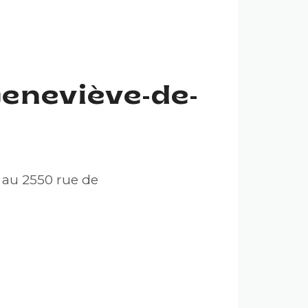
Geneviève-de-
 au 2550 rue de