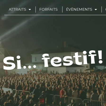
ATTRAITS
FORFAITS
ÉVÈNEMENTS
Si... festif!