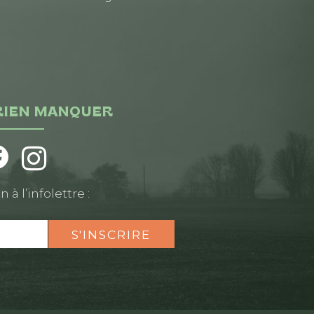
RIEN MANQUER
n à l’infolettre :
S'INSCRIRE