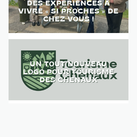
DES EXPÉRIENCES À
VIVRE « SI PROCHES » DE
CHEZ VOUS !
UN TOUT NOUVEAU
LOGO POUR TOURISME
DES CHENAUX