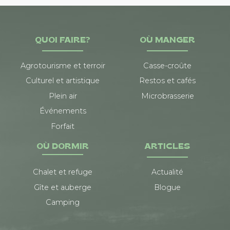
QUOI FAIRE?
OÙ MANGER
Agrotourisme et terroir
Casse-croûte
Culturel et artistique
Restos et cafés
Plein air
Microbrasserie
Événements
Forfait
OÙ DORMIR
ARTICLES
Chalet et refuge
Actualité
Gîte et auberge
Blogue
Camping