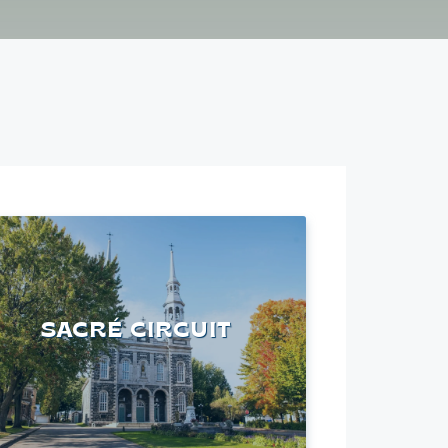
SACRÉ CIRCUIT