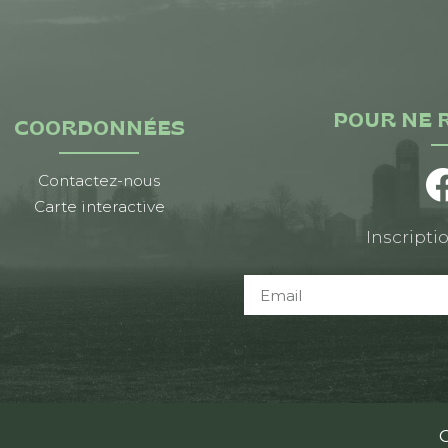
POUR NE 
COORDONNÉES
Contactez-nous
Carte interactive
Inscriptio
C