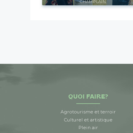
CHAMPLAIN
QUOI FAIRE?
Agrotourisme et terroir
Culturel et artistique
Plein air