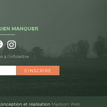
RIEN MANQUER
n à l’infolettre :
S'INSCRIRE
onception et réalisation
Madison Web