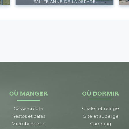
SAINTE-ANNE-DE-LA-PÉRADE
OÙ MANGER
OÙ DORMIR
Casse-croûte
Chalet et refuge
Restos et cafés
Gîte et auberge
Microbrasserie
Camping