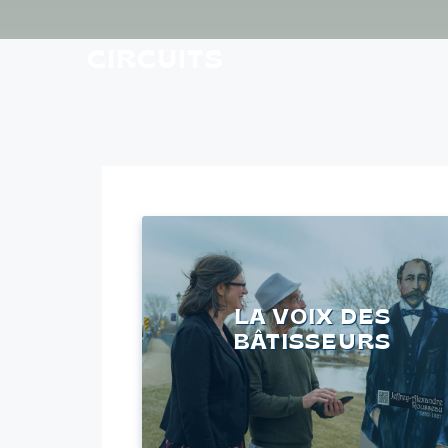
CIRCUITS
LA VOIX DES
BÂTISSEURS