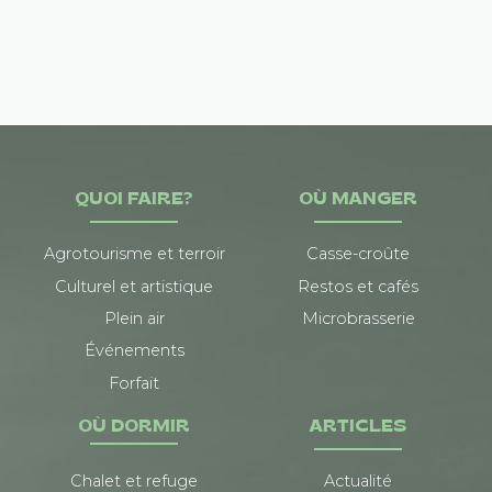
QUOI FAIRE?
OÙ MANGER
Agrotourisme et terroir
Casse-croûte
Culturel et artistique
Restos et cafés
Plein air
Microbrasserie
Événements
Forfait
OÙ DORMIR
ARTICLES
Chalet et refuge
Actualité