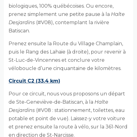
biologiques, 100% québécoises. Ou encore,
prenez simplement une petite pause à la
Halte
Desjardins
(#V08), contemplant la rivière
Batiscan.
Prenez ensuite la Route du Village Champlain,
puis le Rang des Lahaie (à droite), pour revenir à
St-Luc-de-Vincennes et conclure votre
véloboucle d’une cinquantaine de kilomètres.
Circuit C2 (33.4 km)
Pour ce circuit, nous vous proposons un départ
de Ste-Geneviève-de-Batiscan, à la
Halte
Desjardins
(#V08 : stationnement, toilettes, eau
potable et point de vue). Laissez-y votre voiture
et prenez ensuite la route à vélo, sur la 361-Nord
en direction de St-Narcisse.