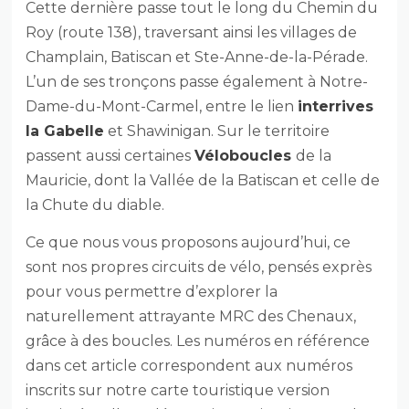
Cette dernière passe tout le long du Chemin du
Roy (route 138), traversant ainsi les villages de
Champlain, Batiscan et Ste-Anne-de-la-Pérade.
L’un de ses tronçons passe également à Notre-
Dame-du-Mont-Carmel, entre le lien
interrives
la Gabelle
et Shawinigan. Sur le territoire
passent aussi certaines
Véloboucles
de la
Mauricie, dont la Vallée de la Batiscan et celle de
la Chute du diable.
Ce que nous vous proposons aujourd’hui, ce
sont nos propres circuits de vélo, pensés exprès
pour vous permettre d’explorer la
naturellement attrayante MRC des Chenaux,
grâce à des boucles. Les numéros en référence
dans cet article correspondent aux numéros
inscrits sur notre carte touristique version