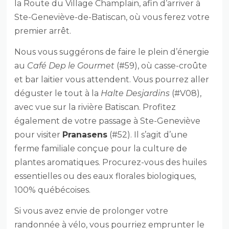
la Route du Village Champlain, afin d’arriver à
Ste-Geneviève-de-Batiscan, où vous ferez votre
premier arrêt.
Nous vous suggérons de faire le plein d’énergie
au
Café Dep le Gourmet
(#59), où casse-croûte
et bar laitier vous attendent. Vous pourrez aller
déguster le tout à la
Halte Desjardins
(#V08),
avec vue sur la rivière Batiscan. Profitez
également de votre passage à Ste-Geneviève
pour visiter
Pranasens
(#52). Il s’agit d’une
ferme familiale conçue pour la culture de
plantes aromatiques. Procurez-vous des huiles
essentielles ou des eaux florales biologiques,
100% québécoises.
Si vous avez envie de prolonger votre
randonnée à vélo, vous pourriez emprunter le