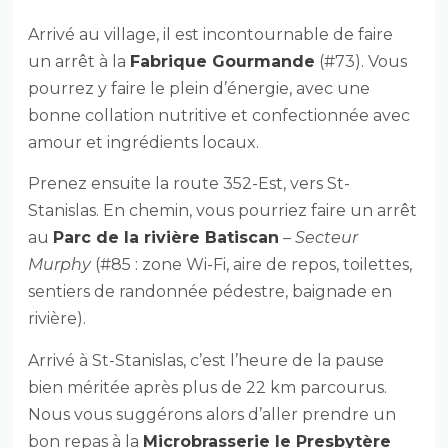
Arrivé au village, il est incontournable de faire
un arrêt à la
Fabrique Gourmande
(#73). Vous
pourrez y faire le plein d’énergie, avec une
bonne collation nutritive et confectionnée avec
amour et ingrédients locaux.
Prenez ensuite la route 352-Est, vers St-
Stanislas. En chemin, vous pourriez faire un arrêt
au
Parc de la rivière Batiscan
–
Secteur
Murphy
(#85 : zone Wi-Fi, aire de repos, toilettes,
sentiers de randonnée pédestre, baignade en
rivière).
Arrivé à St-Stanislas, c’est l’heure de la pause
bien méritée après plus de 22 km parcourus.
Nous vous suggérons alors d’aller prendre un
bon repas à la
Microbrasserie le Presbytère