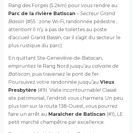
Rang des Forges (5.2km) pour vous rendre au
Parc de la rivière Batiscan
–
Secteur Grand
Bassin
(#55 : zone Wi-Fi, randonnée pédestre ;
attention! Il n’y a pas de toilettes au poste
d’accueil Grand Bassin, car il s’agit du secteur le
plus rustique du parc).
En quittant Ste-Geneviève-de-Batiscan,
empruntez le Rang Nord jusqu’au
calvaire de
Batiscan,
puis traversez le pont de fer.
Poursuivez votre randonnée jusqu’au
Vieux
Presbytère
(#9). Visite incontournable! Classé
site patrimonial, l’endroit vous charmera. Un peu
plus loin sur la route 138-Ouest, vous pourrez
faire un arrêt au
Maraîcher de Batiscan
(#1), LE
petit marché champêtre par excellence.