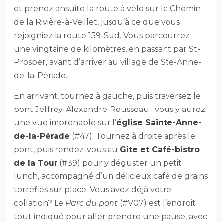
et prenez ensuite la route à vélo sur le Chemin
de la Rivière-à-Veillet, jusqu’à ce que vous
rejoigniez la route 159-Sud. Vous parcourrez
une vingtaine de kilomètres, en passant par St-
Prosper, avant d’arriver au village de Ste-Anne-
de-la-Pérade.
En arrivant, tournez à gauche, puis traversez le
pont Jeffrey-Alexandre-Rousseau : vous y aurez
une vue imprenable sur l’
église Sainte-Anne-
de-la-Pérade
(#47). Tournez à droite après le
pont, puis rendez-vous au
Gîte et Café-bistro
de la Tour
(#39) pour y déguster un petit
lunch, accompagné d’un délicieux café de grains
torréfiés sur place. Vous avez déjà votre
collation? Le
Parc du pont
(#V07) est l’endroit
tout indiqué pour aller prendre une pause, avec