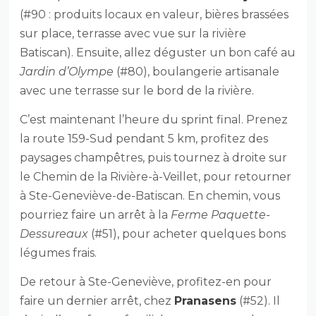
(#90 : produits locaux en valeur, bières brassées
sur place, terrasse avec vue sur la rivière
Batiscan). Ensuite, allez déguster un bon café au
Jardin d’Olympe
(#80), boulangerie artisanale
avec une terrasse sur le bord de la rivière.
C’est maintenant l’heure du sprint final. Prenez
la route 159-Sud pendant 5 km, profitez des
paysages champêtres, puis tournez à droite sur
le Chemin de la Rivière-à-Veillet, pour retourner
à Ste-Geneviève-de-Batiscan. En chemin, vous
pourriez faire un arrêt à la
Ferme Paquette-
Dessureaux
(#51), pour acheter quelques bons
légumes frais.
De retour à Ste-Geneviève, profitez-en pour
faire un dernier arrêt, chez
Pranasens
(#52). Il