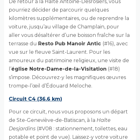
De retour à la Halte Antoine-Desrosiers, vous
pourriez décider de parcourir quelques
kilomètres supplémentaires, ou de reprendre la
voiture, jusqu’au village de Champlain, pour
aller vous désaltérer d’une boisson fraîche sur la
terrasse du
Resto Pub Manoir Antic
(#16), avec
vue sur le fleuve Saint-Laurent. Pour les
amoureux du patrimoine religieux, une visite de
l’
église Notre-Dame-de-la-Visitation
(#18)
s’impose. Découvrez-y les magnifiques œuvres
trompe-l’œil d’Édouard Meloche.
Circuit C4 (36.6 km)
Pour ce circuit, nous vous proposons un départ
de Ste-Geneviève-de-Batiscan, à la
Halte
Desjardins
(#V08 : stationnement, toilettes, eau
potable et point de vue). Laissez-y votre voiture