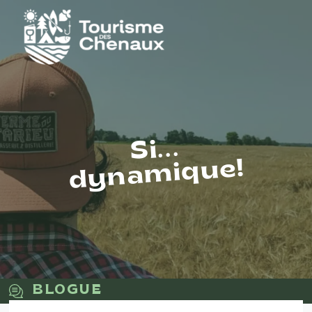
Si...
dynamique!
BLOGUE