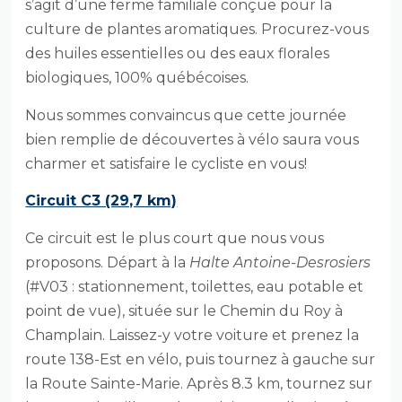
s’agit d’une ferme familiale conçue pour la
culture de plantes aromatiques. Procurez-vous
des huiles essentielles ou des eaux florales
biologiques, 100% québécoises.
Nous sommes convaincus que cette journée
bien remplie de découvertes à vélo saura vous
charmer et satisfaire le cycliste en vous!
Circuit C3 (29,7 km)
Ce circuit est le plus court que nous vous
proposons. Départ à la
Halte Antoine-Desrosiers
(#V03 : stationnement, toilettes, eau potable et
point de vue), située sur le Chemin du Roy à
Champlain. Laissez-y votre voiture et prenez la
route 138-Est en vélo, puis tournez à gauche sur
la Route Sainte-Marie. Après 8.3 km, tournez sur