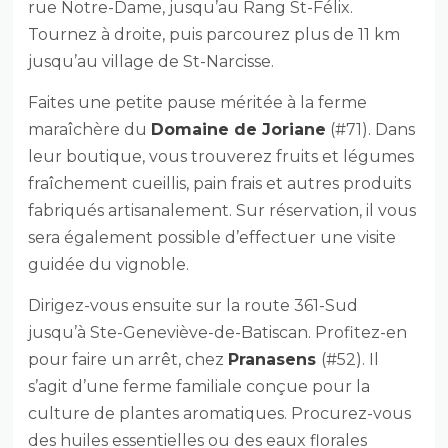
rue Notre-Dame, jusqu’au Rang St-Félix.
Tournez à droite, puis parcourez plus de 11 km
jusqu’au village de St-Narcisse.
Faites une petite pause méritée à la ferme
maraîchère du
Domaine de Joriane
(#71). Dans
leur boutique, vous trouverez fruits et légumes
fraîchement cueillis, pain frais et autres produits
fabriqués artisanalement. Sur réservation, il vous
sera également possible d’effectuer une visite
guidée du vignoble.
Dirigez-vous ensuite sur la route 361-Sud
jusqu’à Ste-Geneviève-de-Batiscan. Profitez-en
pour faire un arrêt, chez
Pranasens
(#52). Il
s’agit d’une ferme familiale conçue pour la
culture de plantes aromatiques. Procurez-vous
des huiles essentielles ou des eaux florales