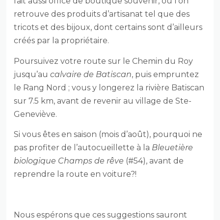
fait aussi office de boutique souvenir, où l’on
retrouve des produits d’artisanat tel que des
tricots et des bijoux, dont certains sont d’ailleurs
créés par la propriétaire.
Poursuivez votre route sur le Chemin du Roy
jusqu’au
calvaire de Batiscan
, puis empruntez
le Rang Nord ; vous y longerez la rivière Batiscan
sur 7.5 km, avant de revenir au village de Ste-
Geneviève.
Si vous êtes en saison (mois d’août), pourquoi ne
pas profiter de l’autocueillette à la
Bleuetière
biologique Champs de rêve
(#54), avant de
reprendre la route en voiture?!
Nous espérons que ces suggestions sauront