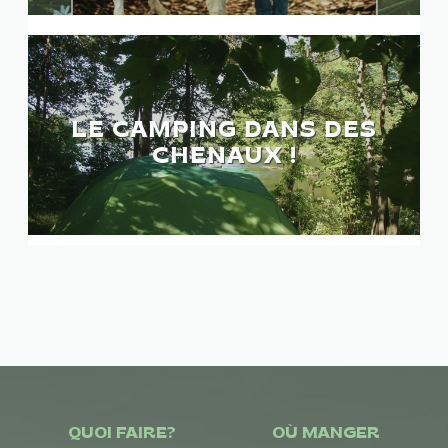
LE CAMPING DANS DES
CHENAUX !
QUOI FAIRE?
OÙ MANGER