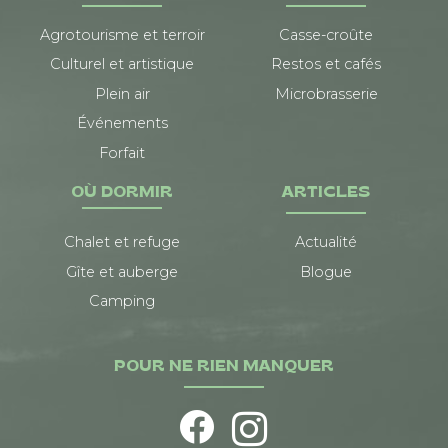
Agrotourisme et terroir
Casse-croûte
Culturel et artistique
Restos et cafés
Plein air
Microbrasserie
Événements
Forfait
OÙ DORMIR
ARTICLES
Chalet et refuge
Actualité
Gîte et auberge
Blogue
Camping
POUR NE RIEN MANQUER