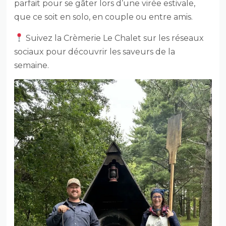
parfait pour se gâter lors d’une virée estivale,
que ce soit en solo, en couple ou entre amis.
Suivez la Crèmerie Le Chalet sur les réseaux
sociaux pour découvrir les saveurs de la
semaine.