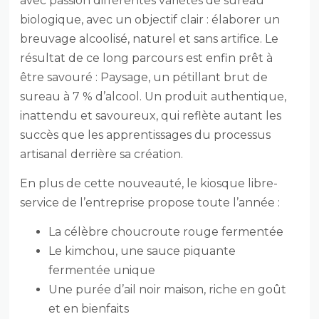
avec passion différentes variétés de sureau
biologique, avec un objectif clair : élaborer un
breuvage alcoolisé, naturel et sans artifice. Le
résultat de ce long parcours est enfin prêt à
être savouré : Paysage, un pétillant brut de
sureau à 7 % d’alcool. Un produit authentique,
inattendu et savoureux, qui reflète autant les
succès que les apprentissages du processus
artisanal derrière sa création.
En plus de cette nouveauté, le kiosque libre-
service de l’entreprise propose toute l’année :
La célèbre choucroute rouge fermentée
Le kimchou, une sauce piquante
fermentée unique
Une purée d’ail noir maison, riche en goût
et en bienfaits