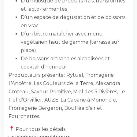
D’un kiosque de produits frais, transformés
et lacto-fermentés
D’un espace de dégustation et de boissons
en vrac
D’un bistro maraîcher avec menu
végétarien haut de gamme (terrasse sur
place)
De boissons artisanales alcoolisées et
cocktail d’honneur
Producteurs présents : Rytuel, Fromagerie
L’Ancêtre, Les Couleurs de la Terre, Alexandra
Croteau, Saveur Primitive, Miel des 3 Rivières, Le
Fief d’Orvillier, AUZE, La Cabane à Mononcle,
Fromagerie Bergeron, Bouffée d’air et
Fourchettes.
Pour tous les détails :