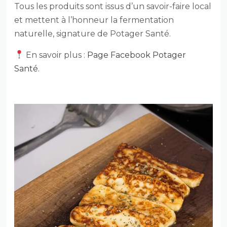
Tous les produits sont issus d’un savoir-faire local
et mettent à l’honneur la fermentation
naturelle, signature de Potager Santé.
En savoir plus :
Page Facebook Potager
Santé.