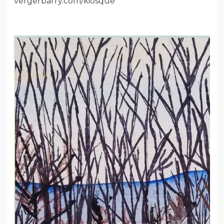
vergerbarry.com/kiosque