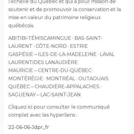
l’échelle du Québec et qui a pour mission de
soutenir et de promouvoir la conservation et la
mise en valeur du patrimoine religieux
québécois.
ABITIBI-TÉMISCAMINGUE · BAS-SAINT-
LAURENT · CÔTE-NORD · ESTRIE
GASPÉSIE – ILES-DE-LA-MADELEINE · LAVAL
LAURENTIDES LANAUDIÈRE
MAURICIE – CENTRE-DU-QUÉBEC ·
MONTÉRÉGIE · MONTRÉAL · OUTAOUAIS
QUÉBEC – CHAUDIÈRE-APPALACHES ·
SAGUENAY – LAC-SAINT-JEAN
Cliquez ici pour consulter le communiqué
complet avec les hyperliens :
22-06-06-Jdpr_fr