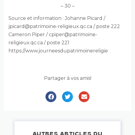
– 30 –
Source et information : Johanne Picard /
jpicard@patrimoine-religieux.qc.ca
/ poste 222
Cameron Piper /
cpiper@patrimoine-
religieux.qc.ca
/ poste 221
https://www.journeesdupatrimoinereligie
Partager à vos amis!
AUTRES ARTICLES DU