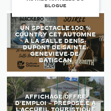
BLOGUE
UN SPECTACLE 100 %
COUNTRY CET AUTOMNE
À LA SALLE DENIS-
DUPONT DE SAINTE-
GENEVIÈVE-DE-
BATISCAN
AFFICHAGE OFFRE
D’EMPLOI – PRÉPOSÉ.E À
L’ACCUEIL TOURISTIQUE