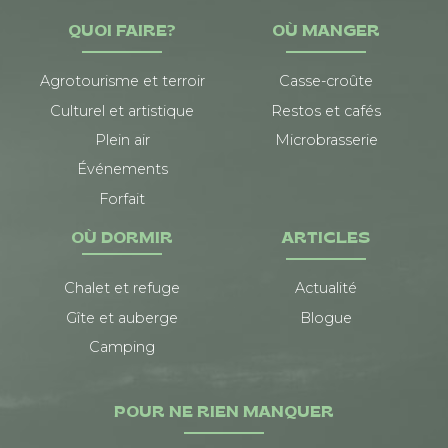
QUOI FAIRE?
OÙ MANGER
Agrotourisme et terroir
Casse-croûte
Culturel et artistique
Restos et cafés
Plein air
Microbrasserie
Événements
Forfait
OÙ DORMIR
ARTICLES
Chalet et refuge
Actualité
Gîte et auberge
Blogue
Camping
POUR NE RIEN MANQUER