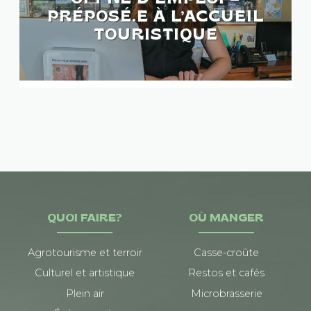
PRÉPOSÉ.E À L’ACCUEIL
TOURISTIQUE
QUOI FAIRE?
OÙ MANGER
Agrotourisme et terroir
Casse-croûte
Culturel et artistique
Restos et cafés
Plein air
Microbrasserie