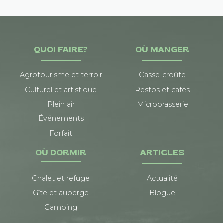
QUOI FAIRE?
OÙ MANGER
Agrotourisme et terroir
Casse-croûte
Culturel et artistique
Restos et cafés
Plein air
Microbrasserie
Événements
Forfait
OÙ DORMIR
ARTICLES
Chalet et refuge
Actualité
Gîte et auberge
Blogue
Camping