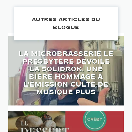
AUTRES ARTICLES DU
BLOGUE
LA MICROBRASSERIE LE
PRESBYTÈRE DÉVOILE
LA SOLIDROK, UNE
BIÈRE HOMMAGE À
L’ÉMISSION CULTE DE
MUSIQUE PLUS