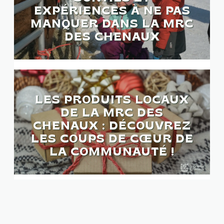
EXPÉRIENCES À NE PAS
MANQUER DANS LA MRC
DES CHENAUX
LES PRODUITS LOCAUX
DE LA MRC DES
CHENAUX : DÉCOUVREZ
LES COUPS DE CŒUR DE
LA COMMUNAUTÉ !