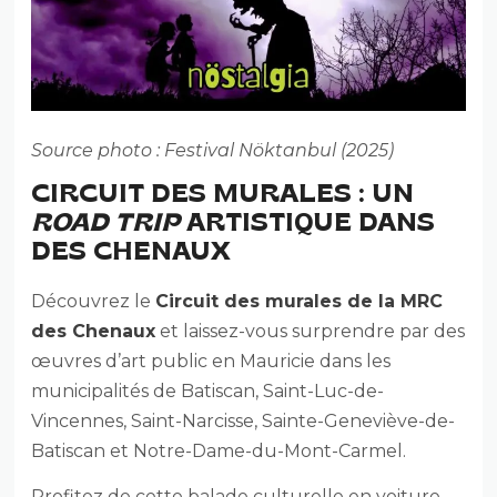
Source photo : Festival Nöktanbul (2025)
CIRCUIT DES MURALES : UN
ROAD TRIP
ARTISTIQUE DANS
DES CHENAUX
Découvrez le
Circuit des murales de la MRC
des Chenaux
et laissez-vous surprendre par des
œuvres d’art public en Mauricie dans les
municipalités de Batiscan, Saint-Luc-de-
Vincennes, Saint-Narcisse, Sainte-Geneviève-de-
Batiscan et Notre-Dame-du-Mont-Carmel.
Profitez de cette balade culturelle en voiture