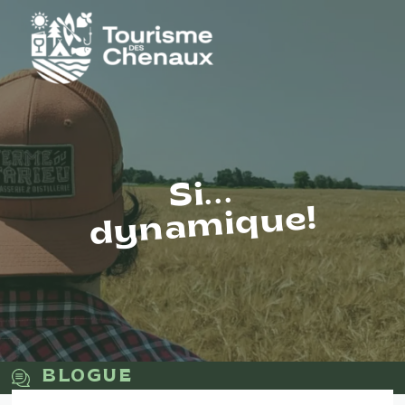
Si...
dynamique!
BLOGUE