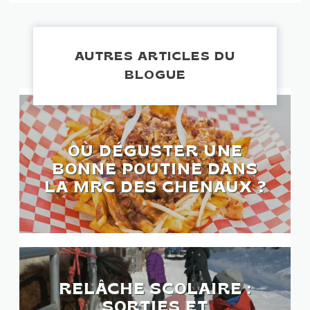
AUTRES ARTICLES DU
BLOGUE
OÙ DÉGUSTER UNE
BONNE POUTINE DANS
LA MRC DES CHENAUX ?
RELÂCHE SCOLAIRE :
SORTIES ET