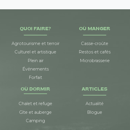
QUOI FAIRE?
OÙ MANGER
Agrotourisme et terroir
Casse-croûte
Culturel et artistique
Restos et cafés
Plein air
Microbrasserie
Événements
Forfait
OÙ DORMIR
ARTICLES
Chalet et refuge
Actualité
Gîte et auberge
Blogue
Camping