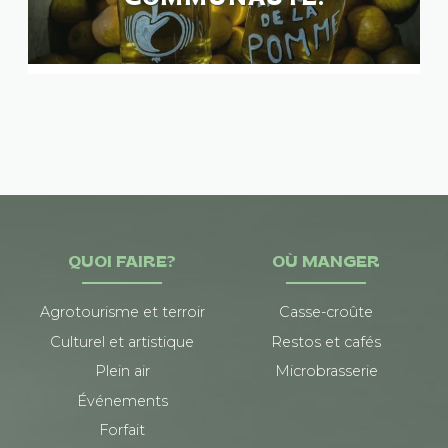
QUOI FAIRE?
OÙ MANGER
Agrotourisme et terroir
Casse-croûte
Culturel et artistique
Restos et cafés
Plein air
Microbrasserie
Événements
Forfait