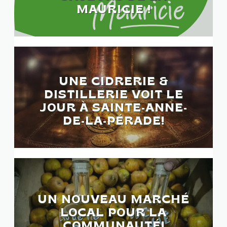
MAURICIE !
UNE CIDRERIE &
DISTILLERIE VOIT LE
JOUR À SAINTE-ANNE-
DE-LA-PÉRADE!
UN NOUVEAU MARCHÉ
LOCAL POUR LA
COMMUNAUTÉ!