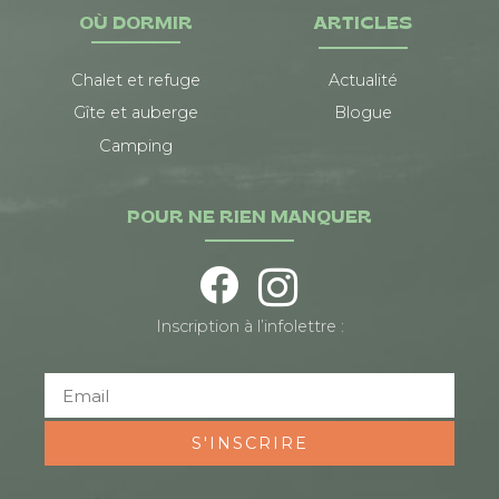
OÙ DORMIR
ARTICLES
Chalet et refuge
Actualité
Gîte et auberge
Blogue
Camping
POUR NE RIEN MANQUER
Inscription à l’infolettre :
S'INSCRIRE