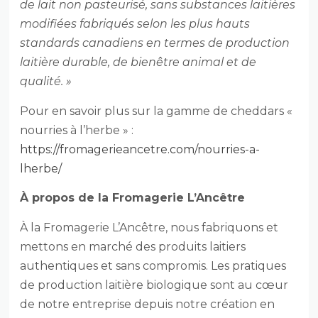
de lait non pasteurisé, sans substances laitières
modifiées fabriqués selon les plus hauts
standards canadiens en termes de production
laitière durable, de bienêtre animal et de
qualité. »
Pour en savoir plus sur la gamme de cheddars «
nourries à l’herbe » :
https://fromagerieancetre.com/nourries-a-
lherbe/
À propos de la Fromagerie L’Ancêtre
À la Fromagerie L’Ancêtre, nous fabriquons et
mettons en marché des produits laitiers
authentiques et sans compromis. Les pratiques
de production laitière biologique sont au cœur
de notre entreprise depuis notre création en