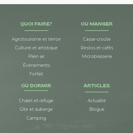
QUOI FAIRE?
OÙ MANGER
Agrotourisme et terroir
Casse-croûte
Culturel et artistique
Restos et cafés
Plein air
Microbrasserie
Événements
Forfait
OÙ DORMIR
ARTICLES
Chalet et refuge
Actualité
Gîte et auberge
Blogue
Camping