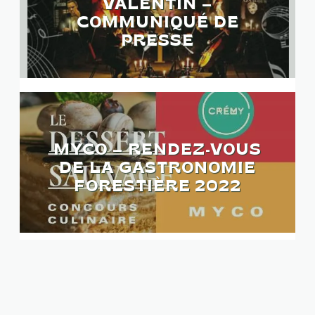
VALENTIN –
COMMUNIQUÉ DE
PRESSE
MYCO – RENDEZ-VOUS
DE LA GASTRONOMIE
FORESTIÈRE 2022