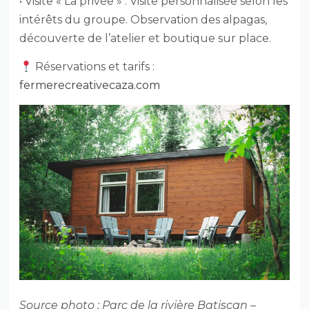
• Visite « La privée » :
Visite personnalisée selon les
intérêts du groupe. Observation des alpagas,
découverte de l’atelier et boutique sur place.
Réservations et tarifs :
fermerecreativecaza.com
Source photo : Parc de la rivière Batiscan –