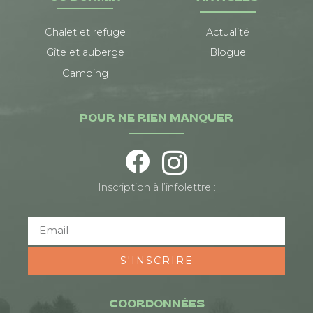
Chalet et refuge
Actualité
Gîte et auberge
Blogue
Camping
POUR NE RIEN MANQUER
Inscription à l’infolettre :
S'INSCRIRE
COORDONNÉES