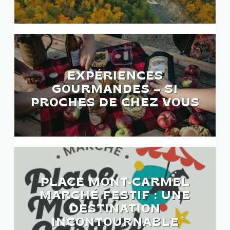
EXPÉRIENCES
GOURMANDES – SI
PROCHES DE CHEZ VOUS
PLACE MONT-CARMEL
MARCHÉ FESTIF : UNE
DESTINATION
INCONTOURNABLE