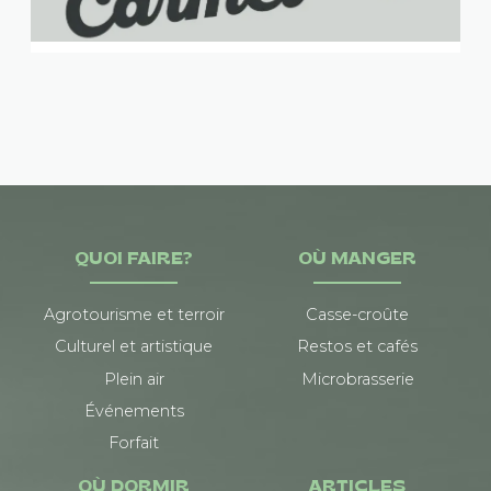
QUOI FAIRE?
OÙ MANGER
Agrotourisme et terroir
Casse-croûte
Culturel et artistique
Restos et cafés
Plein air
Microbrasserie
Événements
Forfait
OÙ DORMIR
ARTICLES