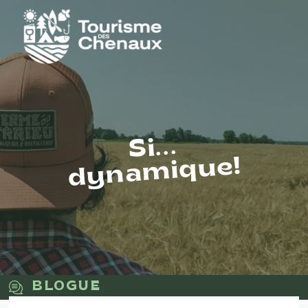
Si...
dynamique!
BLOGUE