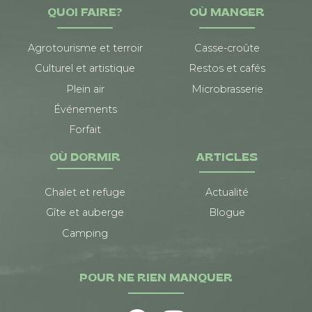
QUOI FAIRE?
OÙ MANGER
Agrotourisme et terroir
Casse-croûte
Culturel et artistique
Restos et cafés
Plein air
Microbrasserie
Événements
Forfait
OÙ DORMIR
ARTICLES
Chalet et refuge
Actualité
Gîte et auberge
Blogue
Camping
POUR NE RIEN MANQUER