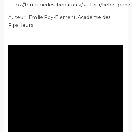
https://tourismedeschenaux.ca/secteur/hebergemen
Auteur : Émilie Roy-Element,
Académie des
Ripailleurs