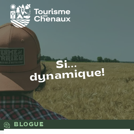
Si...
dynamique!
BLOGUE