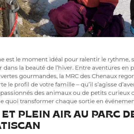
e est le moment idéal pour ralentir le rythme, 
 dans la beauté de l’hiver. Entre aventures en p
vertes gourmandes, la MRC des Chenaux regorge
e le profil de votre famille – qu’il s’agisse d’av
e passionnés des animaux ou de petits curieux 
 de quoi transformer chaque sortie en événeme
ET PLEIN AIR AU PARC D
ATISCAN