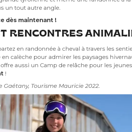
us un tout autre angle.
ce dès maintenant !
ET RENCONTRES ANIMAL
 partez en randonnée à cheval à travers les sent
e en calèche pour admirer les paysages hiverna
it offre aussi un Camp de relâche pour les jeunes
nt
!
ie Gaétany, Tourisme Mauricie 2022.