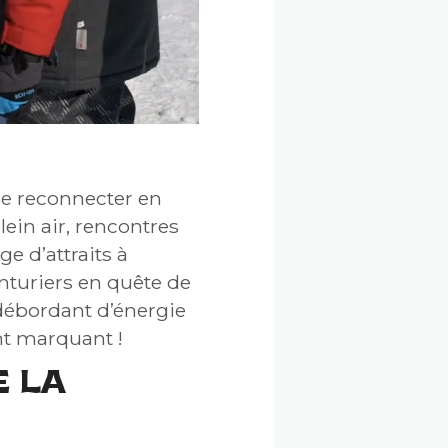
se reconnecter en
lein air, rencontres
 d’attraits à
enturiers en quête de
débordant d’énergie
nt marquant !
E LA