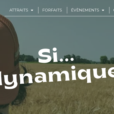
ATTRAITS
FORFAITS
ÉVÈNEMENTS
Si...
dynamique