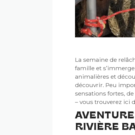
La semaine de relâch
famille et s’immerger
animalières et décou
découvrir. Peu import
sensations fortes, d
– vous trouverez ici
AVENTURE 
RIVIÈRE B