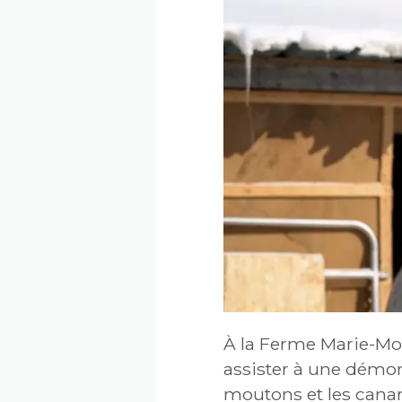
À la Ferme Marie-Mou
assister à une démon
moutons et les canard