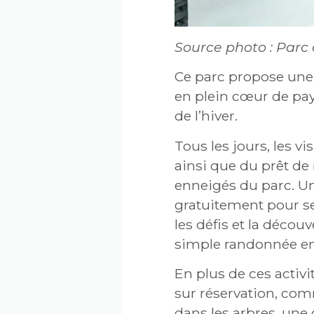
Source photo : Parc 
Ce parc propose une 
en plein cœur de pays
de l’hiver.
Tous les jours, les v
ainsi que du prêt de
enneigés du parc. Un
gratuitement pour se
les défis et la déco
simple randonnée en
En plus de ces activi
sur réservation, com
dans les arbres, une