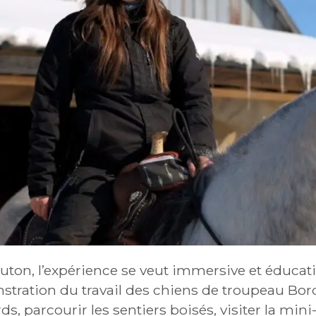
ton, l’expérience se veut immersive et éducati
stration du travail des chiens de troupeau Bord
s, parcourir les sentiers boisés, visiter la min