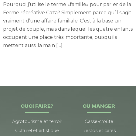
Pourquoi j’utilise le terme «famille» pour parler de la
Ferme récréative Caza? Simplement parce qu’il s’agit
vraiment d’une affaire familiale. C’est à la base un
projet de couple, mais dans lequel les quatre enfants
occupent une place très importante, puisqu’ils
mettent aussi la main […]
QUOI FAIRE?
OÙ MANGER
Agrotourisme et terroir
Casse-croûte
Culturel et artistique
Restos et cafés