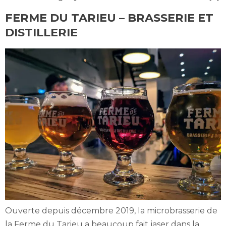
FERME DU TARIEU – BRASSERIE ET
DISTILLERIE
Ouverte depuis décembre 2019, la microbrasserie de
la Ferme du Tarieu a beaucoup fait jaser dans la