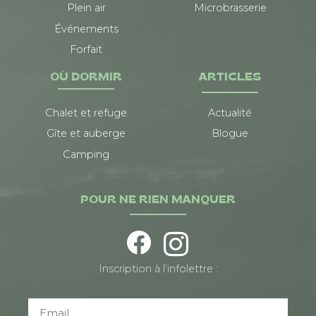
Plein air
Microbrasserie
Événements
Forfait
OÙ DORMIR
ARTICLES
Chalet et refuge
Actualité
Gîte et auberge
Blogue
Camping
POUR NE RIEN MANQUER
Inscription à l’infolettre :