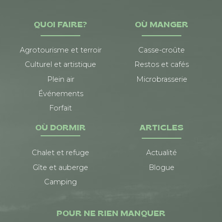
QUOI FAIRE?
OÙ MANGER
Agrotourisme et terroir
Casse-croûte
Culturel et artistique
Restos et cafés
Plein air
Microbrasserie
Événements
Forfait
OÙ DORMIR
ARTICLES
Chalet et refuge
Actualité
Gîte et auberge
Blogue
Camping
POUR NE RIEN MANQUER