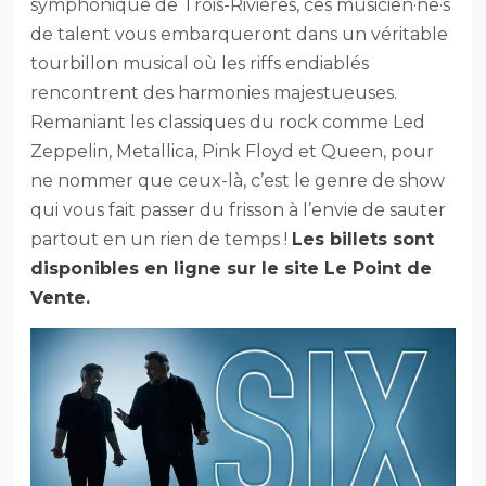
symphonique de Trois-Rivières, ces musicien·ne·s
de talent vous embarqueront dans un véritable
tourbillon musical où les riffs endiablés
rencontrent des harmonies majestueuses.
Remaniant les classiques du rock comme Led
Zeppelin, Metallica, Pink Floyd et Queen, pour
ne nommer que ceux-là, c’est le genre de show
qui vous fait passer du frisson à l’envie de sauter
partout en un rien de temps !
Les billets sont
disponibles en ligne sur le site Le Point de
Vente.