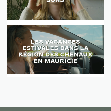
SONS
LES VACANCES
ESTIVALES DANS LA
RÉGION DES CHENAUX
EN MAURICIE