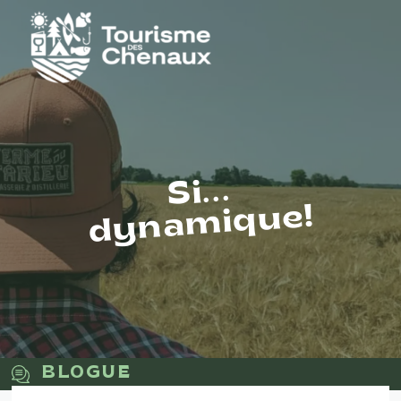
Si...
dynamique!
BLOGUE